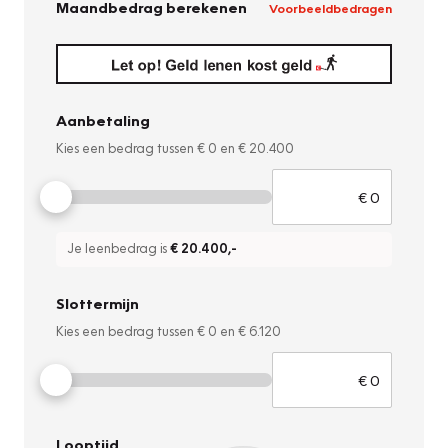
Maandbedrag berekenen
Voorbeeldbedragen
Aanbetaling
Kies een bedrag tussen
€ 0
en
€ 20.400
Je leenbedrag is
€ 20.400
,-
Slottermijn
Kies een bedrag tussen
€ 0
en
€ 6.120
Looptijd