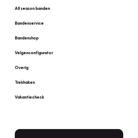
All season banden
Bandenservice
Bandenshop
Velgenconfigurator
Overig
Trekhaken
Vakantiecheck