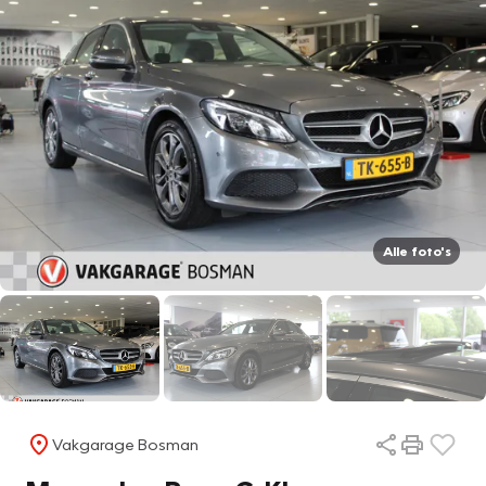
Alle foto's
Vakgarage Bosman