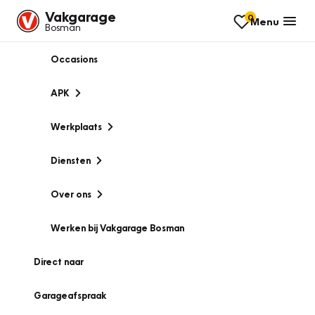
Vakgarage
0
Menu
Bosman
Occasions
APK
Werkplaats
Diensten
Over ons
Werken bij Vakgarage Bosman
Direct naar
Garageafspraak