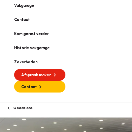
Vakgarage
Contact
Kom gerust verder
Historie vakgarage
Zekerheden
Afspraak maken
Contact
Occasions