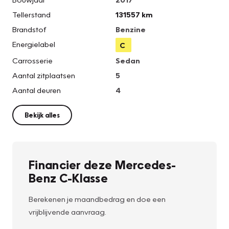
Tellerstand
131557 km
Brandstof
Benzine
Energielabel
C
Carrosserie
Sedan
Aantal zitplaatsen
5
Aantal deuren
4
Bekijk alles
Financier deze Mercedes-
Benz C-Klasse
Berekenen je maandbedrag en doe een
vrijblijvende aanvraag.