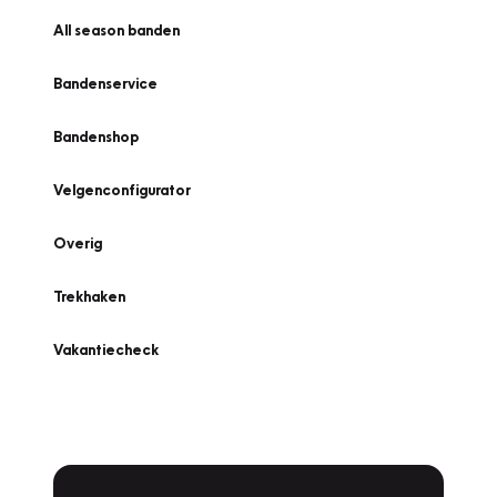
All season banden
Bandenservice
Bandenshop
Velgenconfigurator
Overig
Trekhaken
Vakantiecheck