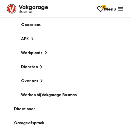
Vakgarage
0
Menu
Bosman
Occasions
APK
Werkplaats
Diensten
Over ons
Werken bij Vakgarage Bosman
Direct naar
Garageafspraak