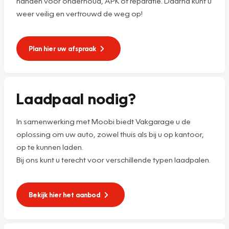
handen voor onderhoud, APK of reparatie. Daarna kunt u
weer veilig en vertrouwd de weg op!
Plan hier uw afspraak
Laadpaal nodig?
In samenwerking met Moobi biedt Vakgarage u de
oplossing om uw auto, zowel thuis als bij u op kantoor,
op te kunnen laden.
Bij ons kunt u terecht voor verschillende typen laadpalen.
Bekijk hier het aanbod