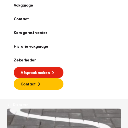
Vakgarage
Contact
Kom gerust verder
Historie vakgarage
Zekerheden
Afspraak maken
Contact
Diensten