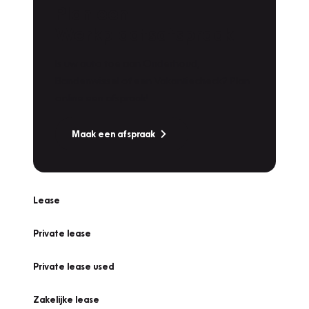
Plan een
Werkplaatsafspraak
Is uw auto toe aan Onderhoud,
Bandenwissel of een Vakantiecheck? Plan
online een afspraak!
Maak een afspraak
Lease
Private lease
Private lease used
Zakelijke lease