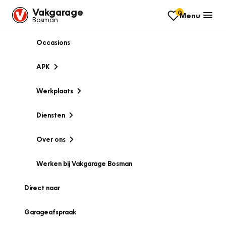
Vakgarage
0
Menu
Bosman
Occasions
APK
Werkplaats
Diensten
Over ons
Werken bij Vakgarage Bosman
Direct naar
Garageafspraak