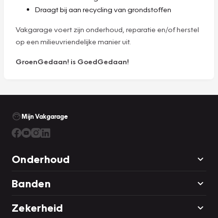
Draagt bij aan recycling van grondstoffen
Vakgarage voert zijn onderhoud, reparatie en/of herstel
op een milieuvriendelijke manier uit.
GroenGedaan! is GoedGedaan!
Mijn Vakgarage
Onderhoud
Banden
Zekerheid