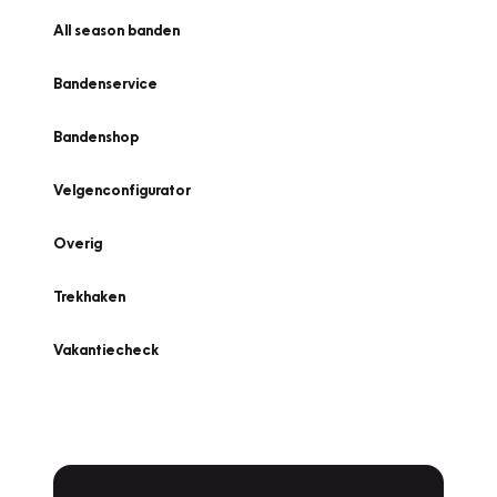
All season banden
Bandenservice
Bandenshop
Velgenconfigurator
Overig
Trekhaken
Vakantiecheck