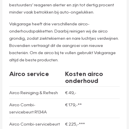
bestuurders’ reageren alerter en zijn tot dertig procent
minder vaak betrokken bij auto-ongelukken.
Vakgarage heeft drie verschillende airco-
onderhoudspakketten. Daarbij reinigen wij de airco
grondig, zodat ziektekiemen en nare luchtjes verdwijnen.
Bovendien vertraagt dit de aangroei van nieuwe
bacteriën. Om de airco bij te vullen gebruikt Vakgarage
altijd de beste producten.
Airco service
Kosten airco
onderhoud
Airco Reiniging & Refresh
€ 49,-
Airco Combi-
€ 179,-**
servicebeurt R134A
Airco Combi-servicebeurt
€ 225,-***