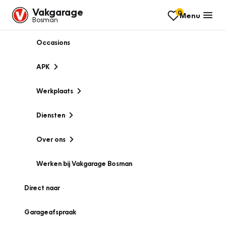
Vakgarage
0
Menu
Bosman
Occasions
APK
Werkplaats
Diensten
Over ons
Werken bij Vakgarage Bosman
Direct naar
Garageafspraak