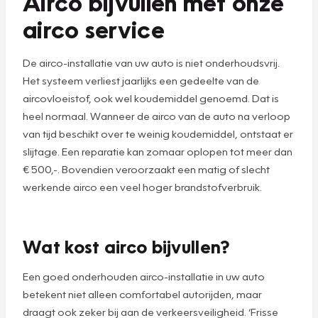
Airco bijvullen met onze
airco service
De airco-installatie van uw auto is niet onderhoudsvrij.
Het systeem verliest jaarlijks een gedeelte van de
aircovloeistof, ook wel koudemiddel genoemd. Dat is
heel normaal. Wanneer de airco van de auto na verloop
van tijd beschikt over te weinig koudemiddel, ontstaat er
slijtage. Een reparatie kan zomaar oplopen tot meer dan
€ 500,-. Bovendien veroorzaakt een matig of slecht
werkende airco een veel hoger brandstofverbruik.
Wat kost airco bijvullen?
Een goed onderhouden airco-installatie in uw auto
betekent niet alleen comfortabel autorijden, maar
draagt ook zeker bij aan de verkeersveiligheid. ‘Frisse