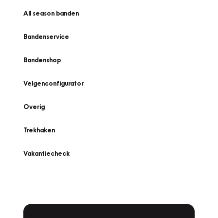
All season banden
Bandenservice
Bandenshop
Velgenconfigurator
Overig
Trekhaken
Vakantiecheck