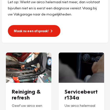
Let op
:
Werkt uw airco helemaal niet meer, dan volstaat
bijvullen niet en is eerst een diagnose vereist. Vraag bij
uw Vakgarage naar de mogelijkheden.
Maak nu een afspraak!
Reiniging &
Servicebeurt
refresh
r134a
Geef uw airco een
Uw airco helemaal