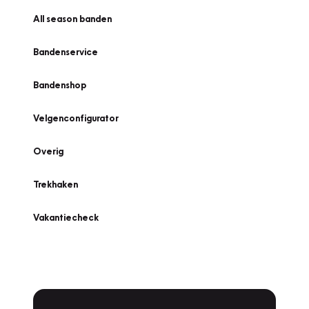
All season banden
Bandenservice
Bandenshop
Velgenconfigurator
Overig
Trekhaken
Vakantiecheck