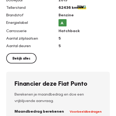
Tellerstand
62436 km
Brandstof
Benzine
Energielabel
A
Carrosserie
Hatchback
Aantal zitplaatsen
5
Aantal deuren
5
Bekijk alles
Financier deze Fiat Punto
Berekenen je maandbedrag en doe een
vrijblijvende aanvraag.
Maandbedrag berekenen
Voorbeeldbedragen