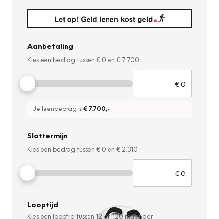
Aanbetaling
Kies een bedrag tussen
€ 0
en
€ 7.700
Je leenbedrag is
€ 7.700
,-
Slottermijn
Kies een bedrag tussen
€ 0
en
€ 2.310
Looptijd
Kies een looptijd tussen
12
en
120
maanden