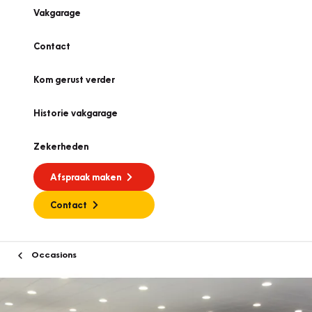
Vakgarage
Contact
Kom gerust verder
Historie vakgarage
Zekerheden
Afspraak maken
Contact
Occasions