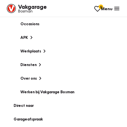
Vakgarage
0
Menu
Bosman
Occasions
APK
Werkplaats
Diensten
Over ons
Werken bij Vakgarage Bosman
Direct naar
Garageafspraak