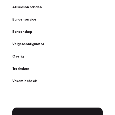
All season banden
Bandenservice
Bandenshop
Velgenconfigurator
Overig
Trekhaken
Vakantiecheck