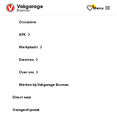
Vakgarage
0
Menu
Bosman
Occasions
APK
Werkplaats
Diensten
Over ons
Werken bij Vakgarage Bosman
Direct naar
Garageafspraak