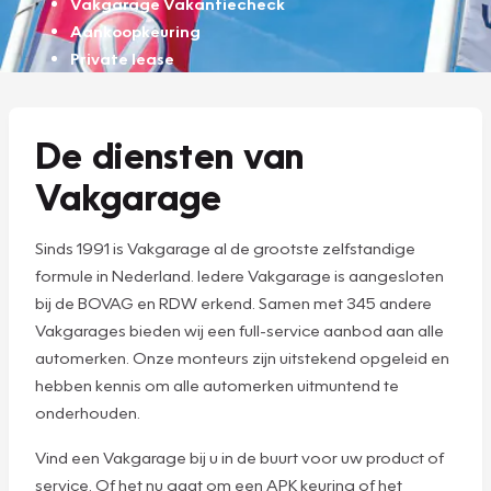
Vakgarage Vakantiecheck
Aankoopkeuring
Private lease
De diensten van
Vakgarage
Sinds 1991 is Vakgarage al de grootste zelfstandige
formule in Nederland. Iedere Vakgarage is aangesloten
bij de BOVAG en RDW erkend. Samen met 345 andere
Vakgarages bieden wij een full-service aanbod aan alle
automerken. Onze monteurs zijn uitstekend opgeleid en
hebben kennis om alle automerken uitmuntend te
onderhouden.
Vind een Vakgarage bij u in de buurt voor uw product of
service. Of het nu gaat om een APK keuring of het