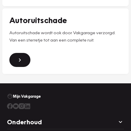
Autoruitschade
Autoruitschade wordt ook door Vakgarage verzorgd.
Van een sterretje tot aan een complete ruit.
Mijn Vakgarage
Onderhoud