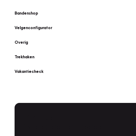
Bandenshop
Velgenconfigurator
Overig
Trekhaken
Vakantiecheck
Plan een
Werkplaatsafspraak