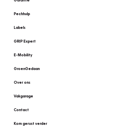
Garantie
Pechhulp
Labels
GRIP Expert
E-Mobility
GroenGedaan
Over ons
Vakgarage
Contact
Kom gerust verder