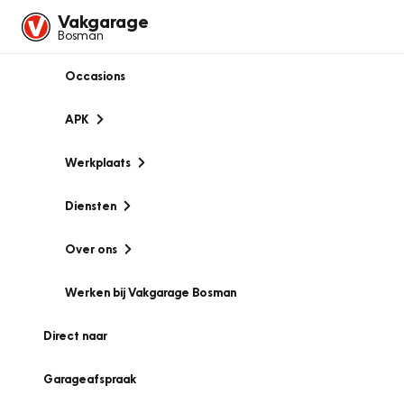
Vakgarage
Bosman
Occasions
APK
Werkplaats
Diensten
Over ons
Werken bij Vakgarage Bosman
Direct naar
Garageafspraak