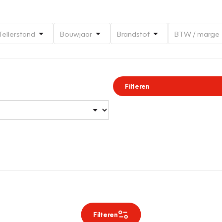
Tellerstand
Bouwjaar
Brandstof
BTW / marge
Filteren
Filteren