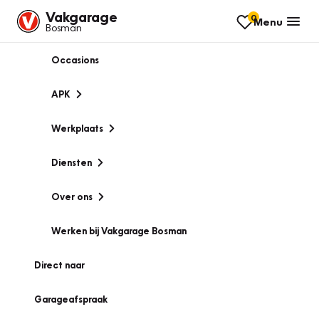
Vakgarage
0
Menu
Bosman
Occasions
APK
Werkplaats
Diensten
Over ons
Werken bij Vakgarage Bosman
Direct naar
Garageafspraak