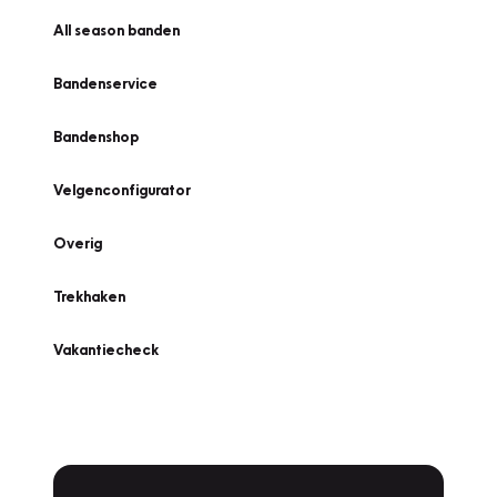
All season banden
Bandenservice
Bandenshop
Velgenconfigurator
Overig
Trekhaken
Vakantiecheck