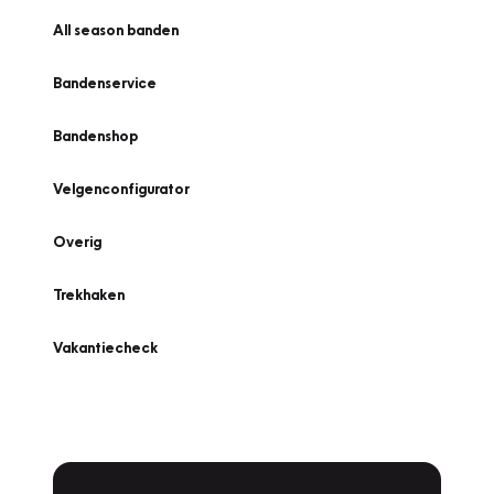
All season banden
Bandenservice
Bandenshop
Velgenconfigurator
Overig
Trekhaken
Vakantiecheck