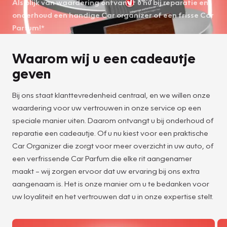
Als blijk van waardering ontvangt u nu bij reparatie en
onderhoud een handige Car organizer of een frisse Car
Parfum!*
Waarom wij u een cadeautje
geven
Bij ons staat klanttevredenheid centraal, en we willen onze
waardering voor uw vertrouwen in onze service op een
speciale manier uiten. Daarom ontvangt u bij onderhoud of
reparatie een cadeautje. Of u nu kiest voor een praktische
Car Organizer die zorgt voor meer overzicht in uw auto, of
een verfrissende Car Parfum die elke rit aangenamer
maakt – wij zorgen ervoor dat uw ervaring bij ons extra
aangenaam is. Het is onze manier om u te bedanken voor
uw loyaliteit en het vertrouwen dat u in onze expertise stelt.