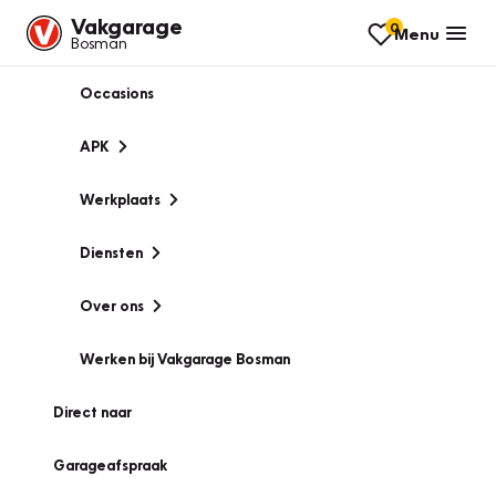
Vakgarage
0
Menu
Bosman
Occasions
APK
Werkplaats
Diensten
Over ons
Werken bij Vakgarage Bosman
Direct naar
Garageafspraak