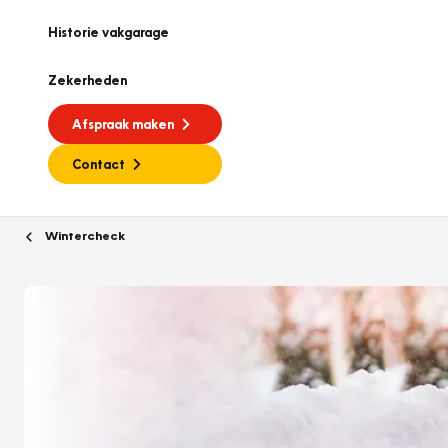
Historie vakgarage
Zekerheden
Afspraak maken
Contact
Wintercheck