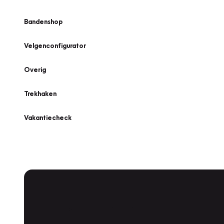
Bandenshop
Velgenconfigurator
Overig
Trekhaken
Vakantiecheck
Plan een
Werkplaatsafspraak