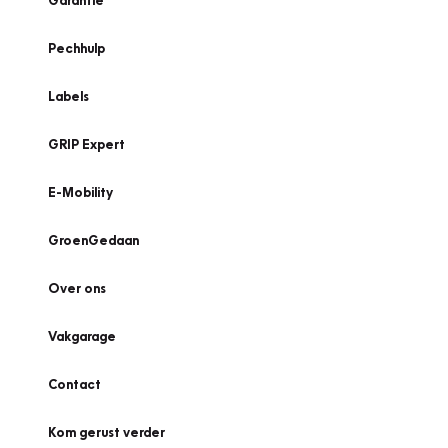
Garantie
Pechhulp
Labels
GRIP Expert
E-Mobility
GroenGedaan
Over ons
Vakgarage
Contact
Kom gerust verder